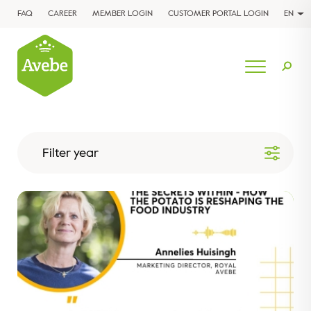
FAQ
CAREER
MEMBER LOGIN
CUSTOMER PORTAL LOGIN
EN