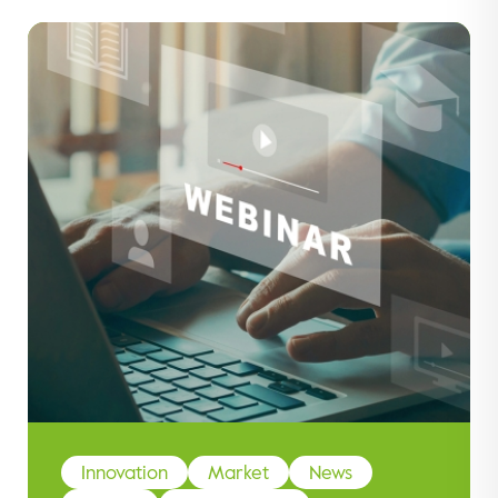
Innovation
Market
News