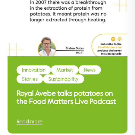
Innovation
Market
News
Stories
Sustainability
Royal Avebe talks potatoes on
the Food Matters Live Podcast
Read more