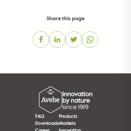
Share this page
Innovation
by nature
since 1919
FAQ
Products
Downloads
Markets
Career
Innovation