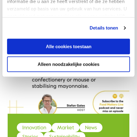
informatie die u aan ze heeft verstrekt of die ze hebben
verzameld op basis van uw gebruik van hun services. U
gaat akkoord met onze cookies als u onze website blijft
gebruiken.
Details tonen
Alle cookies toestaan
Alleen noodzakelijke cookies
Innovation
Market
News
Stories
Sustainability